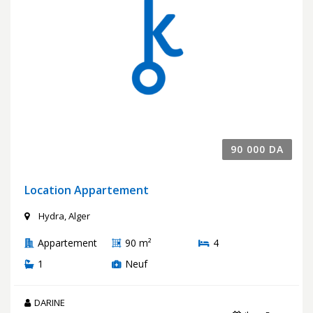
90 000 DA
Location Appartement
Hydra, Alger
Appartement
90 m²
4
1
Neuf
DARINE