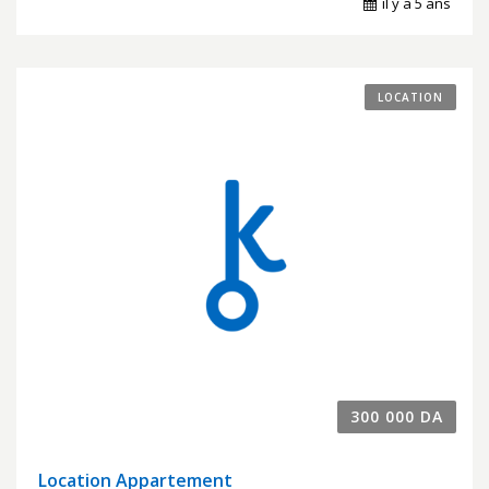
il y a 5 ans
LOCATION
300 000 DA
Location Appartement