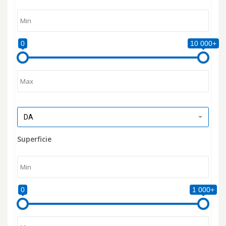
0
10 000+
DA
Superficie
0
1 000+