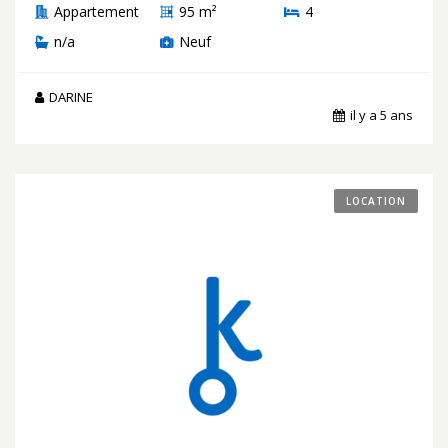
Appartement
95 m²
4
n/a
Neuf
DARINE
il y a 5 ans
LOCATION