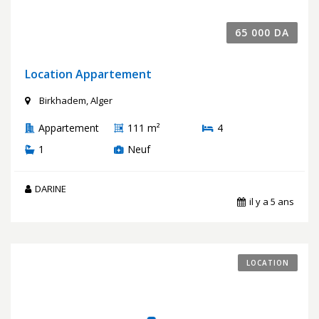
65 000 DA
Location Appartement
Birkhadem, Alger
Appartement
111 m²
4
1
Neuf
DARINE
il y a 5 ans
LOCATION