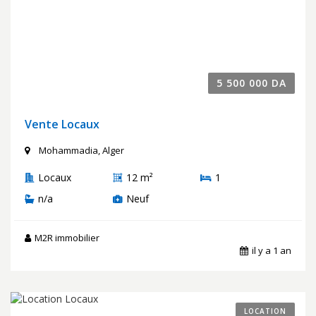
5 500 000 DA
Vente Locaux
Mohammadia, Alger
Locaux
12 m²
1
n/a
Neuf
M2R immobilier
il y a 1 an
LOCATION