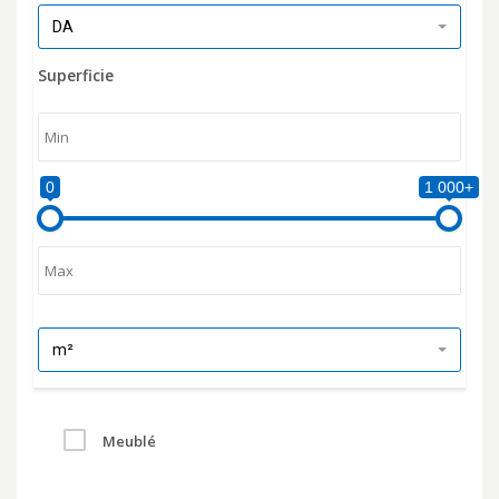
DA
Superficie
0
1 000+
m²
Meublé