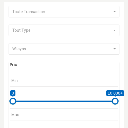
Toute Transaction
Tout Type
Wilayas
Prix
0
10 000+