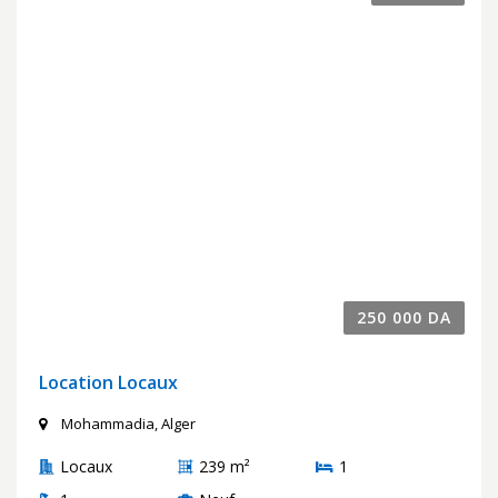
250 000 DA
Location Locaux
Mohammadia, Alger
Locaux
239 m²
1