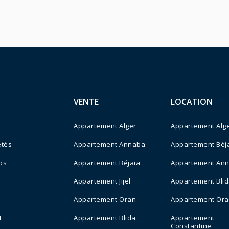
VENTE
LOCATION
Appartement Alger
Appartement Alg
étés
Appartement Annaba
Appartement Béj
os
Appartement Béjaia
Appartement An
Appartement Jijel
Appartement Bli
s
Appartement Oran
Appartement Or
t
Appartement Blida
Appartement
Constantine