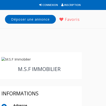
CONNEXION
INSCRIPTION
Favoris
Déposer une annonce
M.S.F IMMOBILIER
INFORMATIONS
Adresse