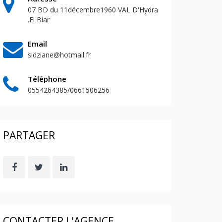
07 BD du 11décembre1960 VAL D'Hydra
.El Biar
Email
sidziane@hotmail.fr
Téléphone
0554264385/0661506256
PARTAGER
CONTACTER L'AGENCE