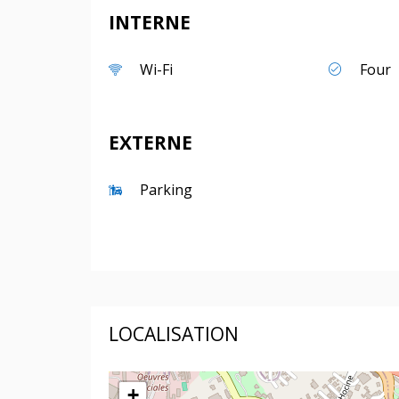
INTERNE
Wi-Fi
Four
EXTERNE
Parking
LOCALISATION
+