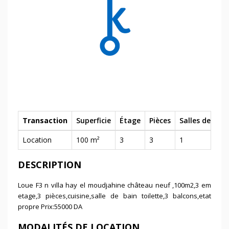
Transaction
Superficie
Étage
Pièces
Salles de bain
Location
100 m²
3
3
1
DESCRIPTION
Loue F3 n villa hay el moudjahine château neuf ,100m2,3 em
etage,3 pièces,cuisine,salle de bain toilette,3 balcons,etat
propre Prix:55000 DA
MODALITÉS DE LOCATION