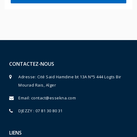
CONTACTEZ-NOUS
Adresse: Cité Said Hamdine bt 13A N°5 444 Logts Bir
Mourad Rais, Alger
Email:
contact@essekna.com
DJEZZY : 07 81 30 80 31
LIENS