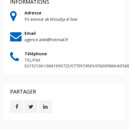
INFORMATIONS
Adresse
93 avenue ali khoudja el biar.
Email
agence.adel@hotmail.fr
Téléphone
TEL/FAX
021921061/0661690725/0770974565/0560098664/056
PARTAGER