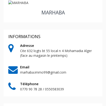
MARHABA
INFORMATIONS
Adresse
Cite 632 logts bt 55 local n 4 Mohamadia Alger
(face au magasin le printemps)
Email
marhaba.immo99@gmail.com
Téléphone
0770 90 78 28 / 0550583039