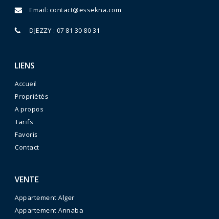
Email:
contact@essekna.com
DJEZZY : 07 81 30 80 31
LIENS
Accueil
Propriétés
A propos
Tarifs
Favoris
Contact
VENTE
Appartement Alger
Appartement Annaba