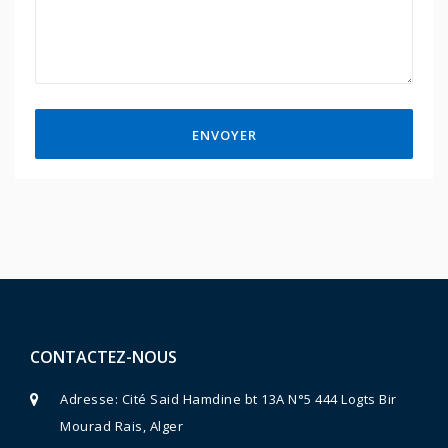
ENVOYER
CONTACTEZ-NOUS
Adresse: Cité Said Hamdine bt 13A N°5 444 Logts Bir
Mourad Rais, Alger