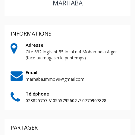
MARHABA
INFORMATIONS
Adresse
Cite 632 logts bt 55 local n 4 Mohamadia Alger
(face au magasin le printemps)
Email
marhaba.immo99@gmail.com
Téléphone
023825707 // 0555795602 // 0770907828
PARTAGER