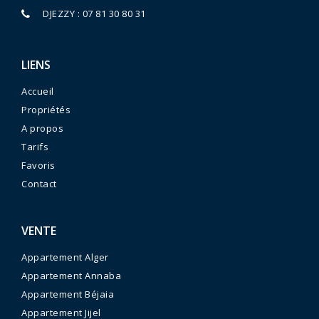
DJEZZY : 07 81 30 80 31
LIENS
Accueil
Propriétés
A propos
Tarifs
Favoris
Contact
VENTE
Appartement Alger
Appartement Annaba
Appartement Béjaia
Appartement Jijel