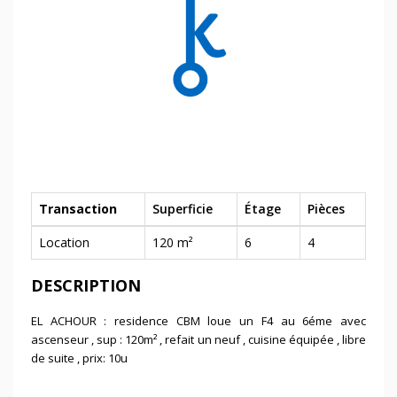
Transaction
Superficie
Étage
Pièces
Location
120 m²
6
4
DESCRIPTION
EL ACHOUR : residence CBM loue un F4 au 6éme avec
ascenseur , sup : 120m² , refait un neuf , cuisine équipée , libre
de suite , prix: 10u