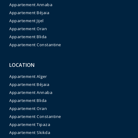
Appartement Annaba
Appartement Béjaia
Appartement Jijel
Appartement Oran
Appartement Blida
Appartement Constantine
LOCATION
Appartement Alger
Appartement Béjaia
Appartement Annaba
Appartement Blida
Appartement Oran
Appartement Constantine
Appartement Tipaza
Appartement Skikda