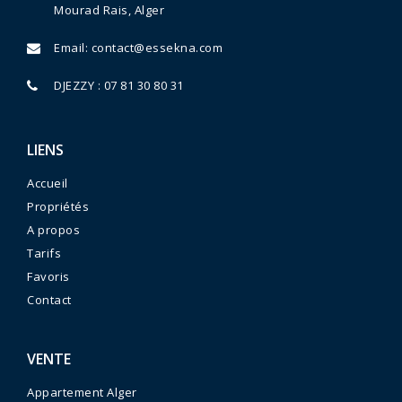
Mourad Rais, Alger
Email:
contact@essekna.com
DJEZZY : 07 81 30 80 31
LIENS
Accueil
Propriétés
A propos
Tarifs
Favoris
Contact
VENTE
Appartement Alger