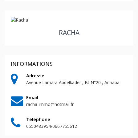
RACHA
INFORMATIONS
Adresse
Avenue Lamara Abdelkader , Bt N°20 , Annaba
Email
racha-immo@hotmail.fr
Téléphone
0550483954/0667755612