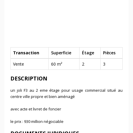
Transaction
Superficie
Étage
Pièces
Vente
60 m²
2
3
DESCRIPTION
un joli F3 au 2 eme étage pour usage commercial situé au
centre ville propre et bien aménagé
avec acte et livret de foncier
le prix : 930 million négociable