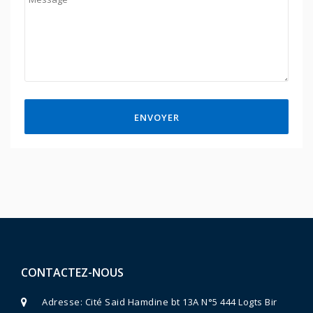
ENVOYER
CONTACTEZ-NOUS
Adresse: Cité Said Hamdine bt 13A N°5 444 Logts Bir