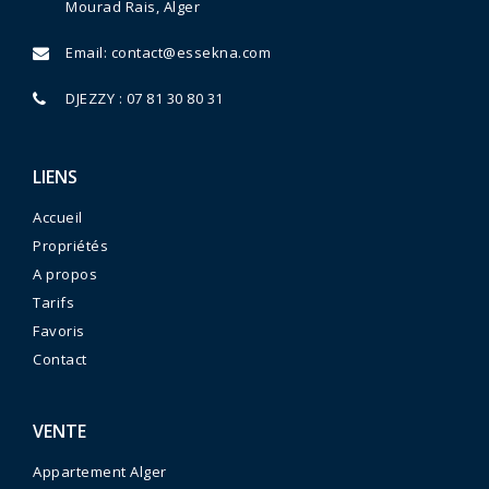
Mourad Rais, Alger
Email:
contact@essekna.com
DJEZZY : 07 81 30 80 31
LIENS
Accueil
Propriétés
A propos
Tarifs
Favoris
Contact
VENTE
Appartement Alger