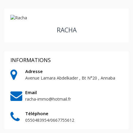
RACHA
INFORMATIONS
Adresse
Avenue Lamara Abdelkader , Bt N°20 , Annaba
Email
racha-immo@hotmail.fr
Téléphone
0550483954/0667755612