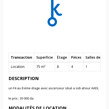
Transaction
Superficie
Étage
Pièces
Salles de bain
Location
75 m²
8
4
1
DESCRIPTION
un F4 au 8 éme étage avec ascenseur situé a sidi ahour AADL
le prix : 30 000 da
MODALITÉS DE LOCATION