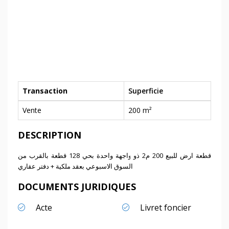
Transaction
Superficie
Vente
200 m²
DESCRIPTION
قطعة ارض للبيع 200 م2 ذو واجهة واحدة بحي 128 قطعة بالقرب من
السوق الاسبوعي بعقد ملكية + دفتر عقاري
DOCUMENTS JURIDIQUES
Acte
Livret foncier