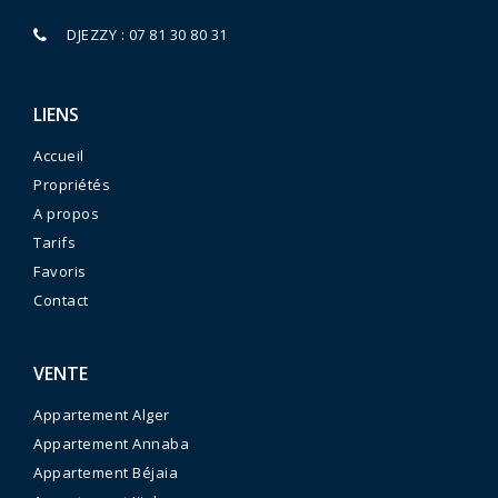
DJEZZY : 07 81 30 80 31
LIENS
Accueil
Propriétés
A propos
Tarifs
Favoris
Contact
VENTE
Appartement Alger
Appartement Annaba
Appartement Béjaia