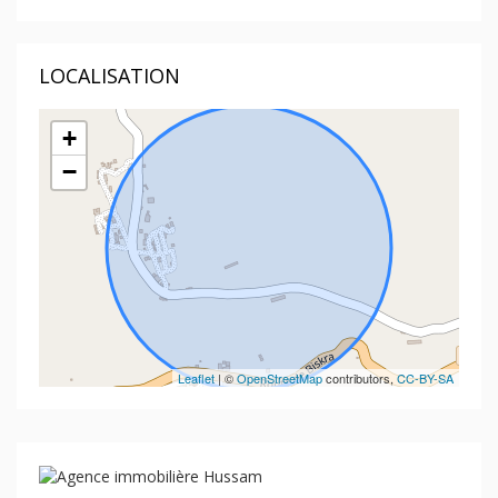
LOCALISATION
+
−
Leaflet
| ©
OpenStreetMap
contributors,
CC-BY-SA