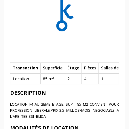
Transaction
Superficie
Étage
Pièces
Salles de bain
Location
85 m²
2
4
1
DESCRIPTION
LOCATION F4 AU 2EME ETAGE; SUP : 85 M2 CONVIENT POUR
PROFESSION LIBERALE.PRIX:3.5 MILLIOS/MOIS NEGOCIABLE A
L'ARBI TEBISSI -BLIDA
MODALITÉS DE LOCATION