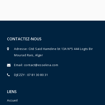
CONTACTEZ-NOUS
Adresse: Cité Said Hamdine bt 13A N°5 444 Logts Bir
Mourad Rais, Alger
Email:
contact@essekna.com
DJEZZY : 07 81 30 80 31
LIENS
Accueil