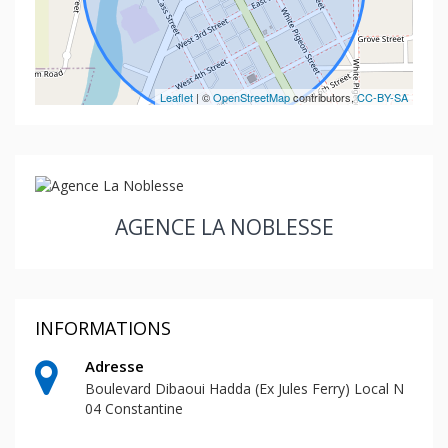
Leaflet
| ©
OpenStreetMap
contributors,
CC-BY-SA
AGENCE LA NOBLESSE
INFORMATIONS
Adresse
Boulevard Dibaoui Hadda (Ex Jules Ferry) Local N
04 Constantine