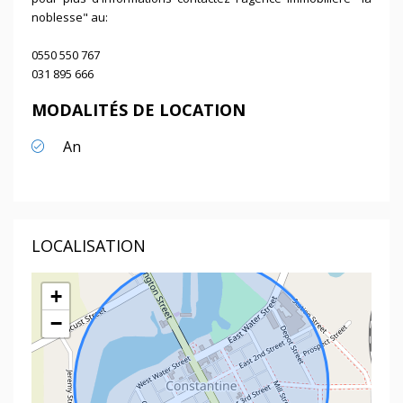
noblesse" au:
0550 550 767
031 895 666
MODALITÉS DE LOCATION
An
LOCALISATION
+
−