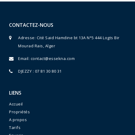
CONTACTEZ-NOUS
Adresse: Cité Said Hamdine bt 13A N°5 444 Logts Bir
Mourad Rais, Alger
Email:
contact@essekna.com
DJEZZY : 07 81 30 80 31
LIENS
Accueil
Propriétés
A propos
Tarifs