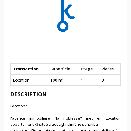
Transaction
Superficie
Étage
Pièces
Location
100 m²
1
3
DESCRIPTION
Location :
l'agence immobilière "la noblesse" met en Location
appartement F3 situé à zouaghi slimène sonatiba
pour plus d'informations contactez l'agence immobilière "la