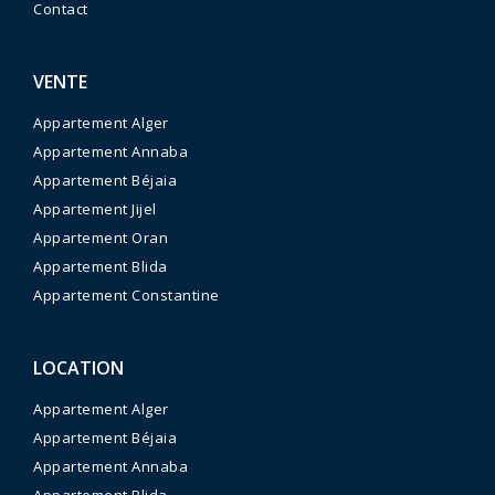
Contact
VENTE
Appartement Alger
Appartement Annaba
Appartement Béjaia
Appartement Jijel
Appartement Oran
Appartement Blida
Appartement Constantine
LOCATION
Appartement Alger
Appartement Béjaia
Appartement Annaba