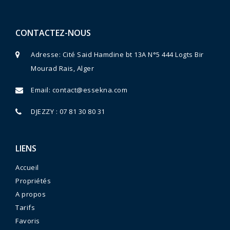
CONTACTEZ-NOUS
Adresse: Cité Said Hamdine bt 13A N°5 444 Logts Bir
Mourad Rais, Alger
Email:
contact@essekna.com
DJEZZY : 07 81 30 80 31
LIENS
Accueil
Propriétés
A propos
Tarifs
Favoris