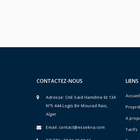
CONTACTEZ-NOUS
LIENS
Accueil
Adresse: Cité Said Hamdine bt 13A
N°5 444 Logts Bir Mourad Rais,
Propri
Alger
A prop
Email:
contact@essekna.com
Tarifs