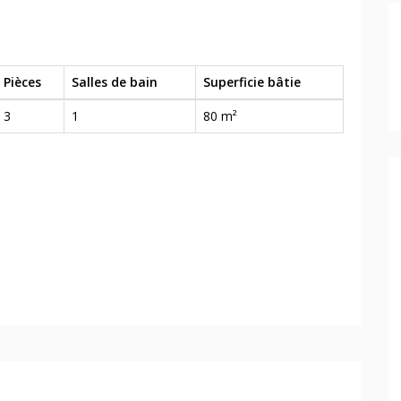
Pièces
Salles de bain
Superficie bâtie
3
1
80 m²