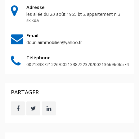
Adresse
les allée du 20 août 1955 bt 2 appartement n 3
skikda
Email
douniaimmobilier@yahoo.fr
Téléphone
0021338721226/0021338722370/00213669606574
PARTAGER