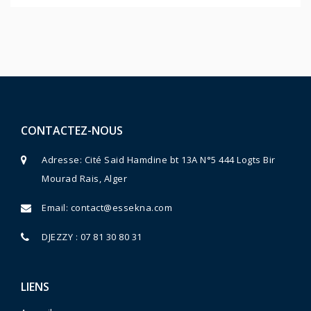
CONTACTEZ-NOUS
Adresse: Cité Said Hamdine bt 13A N°5 444 Logts Bir
Mourad Rais, Alger
Email:
contact@essekna.com
DJEZZY : 07 81 30 80 31
LIENS