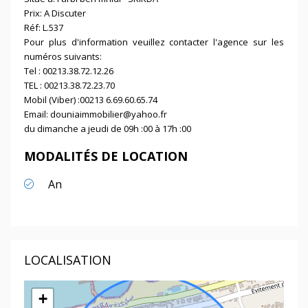
Prix: A Discuter
Réf: L.537
Pour plus d'information veuillez contacter l'agence sur les
numéros suivants:
Tel : 00213.38.72.12.26
TEL : 00213.38.72.23.70
Mobil (Viber) :00213 6.69.60.65.74
Email: douniaimmobilier@yahoo.fr
du dimanche a jeudi de 09h :00 à 17h :00
MODALITÉS DE LOCATION
An
LOCALISATION
+