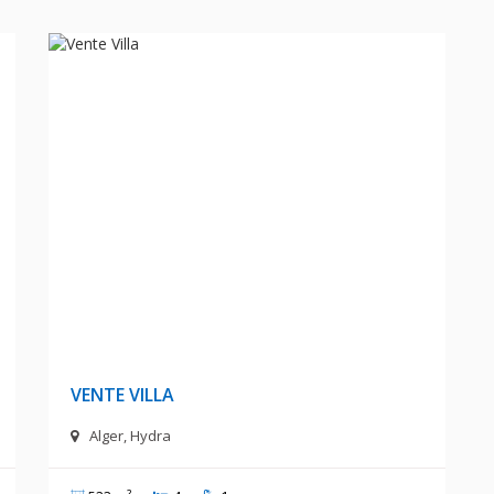
A
200 000 000 DA
VENTE VILLA
Alger, Hydra