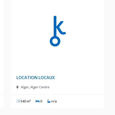
A
1 DA
LOCATION LOCAUX
Alger, Alger Centre
540 m²
0
n/a