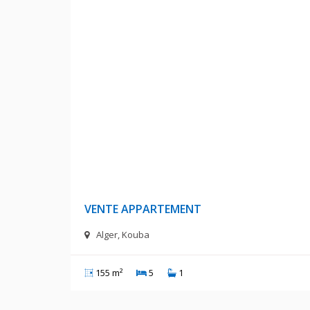
52 000 000 D
VENTE APPARTEMENT
Alger, Kouba
155 m²
5
1