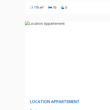
175 m²
10
3
60 000 D
LOCATION APPARTEMENT