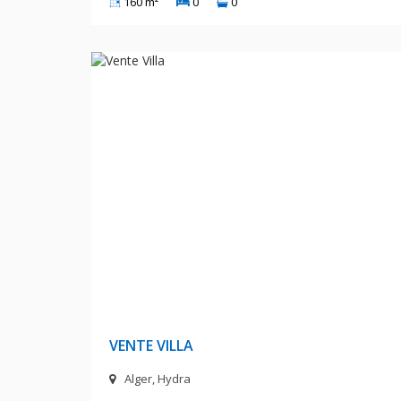
160 m²
0
0
140 000 000 D
VENTE VILLA
Alger, Hydra