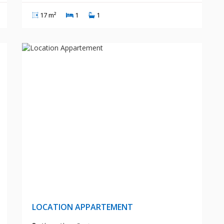
17 m²
1
1
A
250 000 DA
LOCATION APPARTEMENT