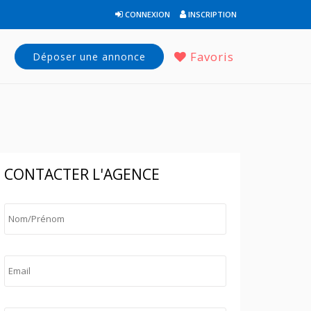
CONNEXION
INSCRIPTION
Favoris
Déposer une annonce
CONTACTER L'AGENCE