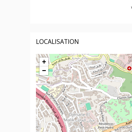
LOCALISATION
+
−