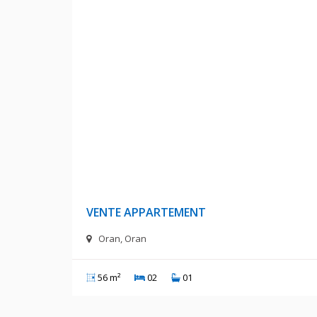
7 000 D
VENTE APPARTEMENT
Oran, Oran
56 m²
02
01