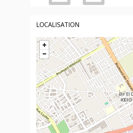
LOCALISATION
+
−