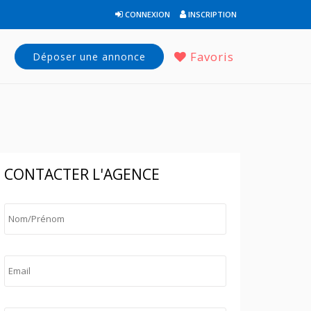
CONNEXION
INSCRIPTION
Favoris
Déposer une annonce
CONTACTER L'AGENCE