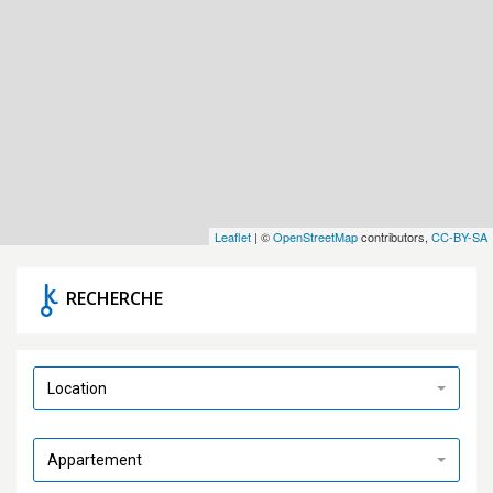
Leaflet
| ©
OpenStreetMap
contributors,
CC-BY-SA
RECHERCHE
Location
Appartement