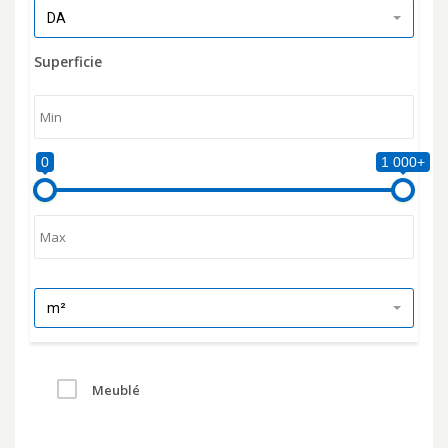
DA
Superficie
0
1 000+
m²
Meublé