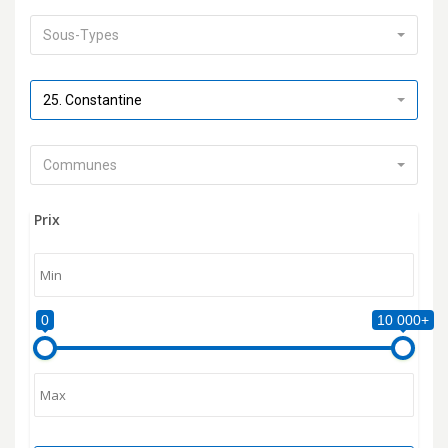
Sous-Types
25. Constantine
Communes
Prix
0
10 000+