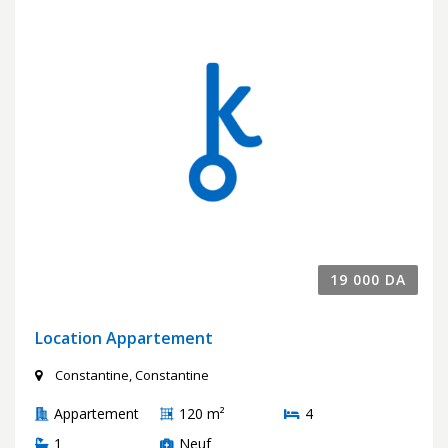
19 000 DA
Location Appartement
Constantine, Constantine
Appartement
120 m²
4
1
Neuf