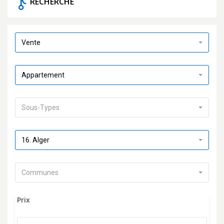
RECHERCHE
Vente
Appartement
Sous-Types
16. Alger
Communes
Prix