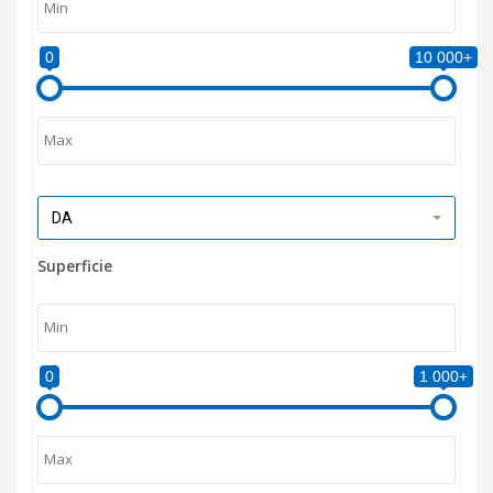
0
10 000+
DA
Superficie
0
1 000+