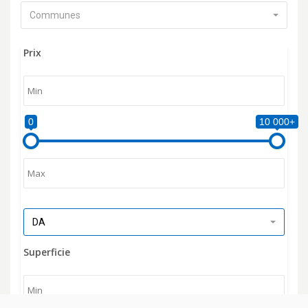
Communes
Prix
0
10 000+
DA
Superficie